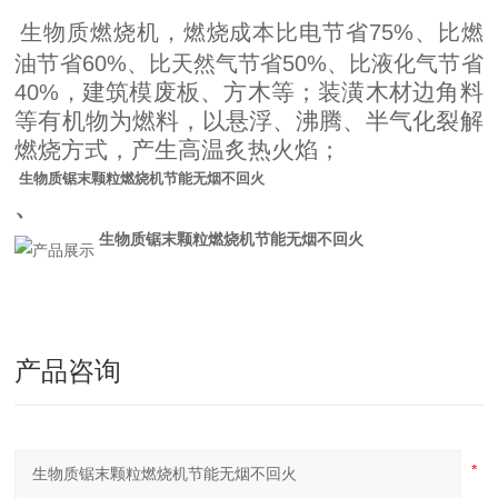
生物质燃烧机，燃烧成本比电节省
75%
、比燃
油节省
60%
、比天然气节省
50%
、比液化气节省
建筑模废板、方木等；装潢木材边角料
40%
，
等有机物为燃料，以悬浮、沸腾、半气化裂解
燃烧方式，产生高温炙热火焰；
生物质锯末颗粒燃烧机节能无烟不回火
、
生物质锯末颗粒燃烧机节能无烟不回火
产品咨询