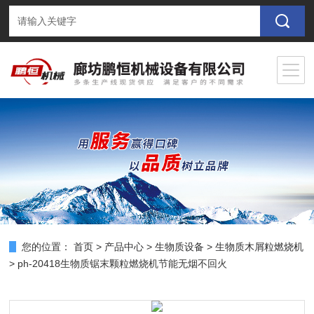
您的位置：
首页
>
产品中心
>
生物质设备
>
生物质木屑粒燃烧机
> ph-20418生物质锯末颗粒燃烧机节能无烟不回火