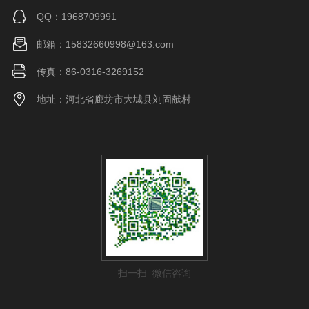
QQ：1968709991
邮箱：15832660998@163.com
传真：86-0316-3269152
地址：河北省廊坊市大城县刘固献村
扫一扫 微信咨询