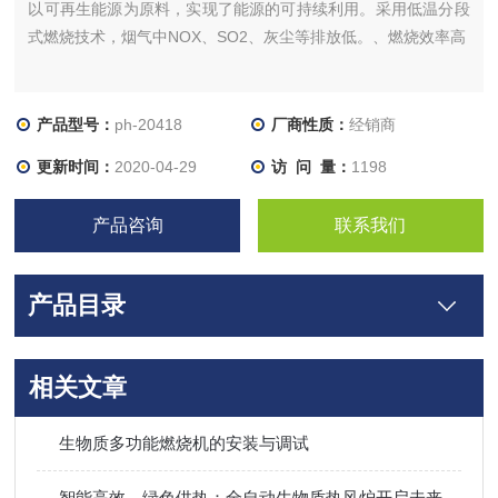
以可再生能源为原料，实现了能源的可持续利用。采用低温分段
式燃烧技术，烟气中NOX、SO2、灰尘等排放低。、燃烧效率高
产品型号：
ph-20418
厂商性质：
经销商
更新时间：
2020-04-29
访 问 量：
1198
产品咨询
联系我们
产品目录
相关文章
生物质多功能燃烧机的安装与调试
智能高效，绿色供热：全自动生物质热风炉开启未来取暖新模式