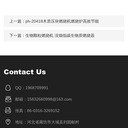
上一篇：
ph-20418木质压块燃烧机燃烧炉高效节能
下一篇：
生物颗粒燃烧机 没烟低碳生物质燃烧器
Contact Us
QQ：1968709991
邮箱：15832660998@163.com
传真：86-0316-3269152
地址：河北省廊坊市大城县刘固献村