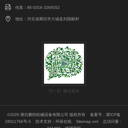
传真：86-0316-3269152
地址：河北省廊坊市大城县刘固献村
扫一扫 微信咨询
©2026 廊坊鹏恒机械设备有限公司 版权所有
备案号：冀ICP备
18011756号-5
技术支持：
环保在线
Sitemap.xml
总访问量：