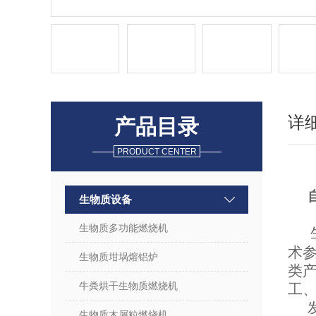
详
产品目录
PRODUCT CENTER
生物质设备
生物质多功能燃烧机
术
生物质坩埚熔铝炉
类
牛粪烘干生物质燃烧机
工
生物质木屑粒燃烧机