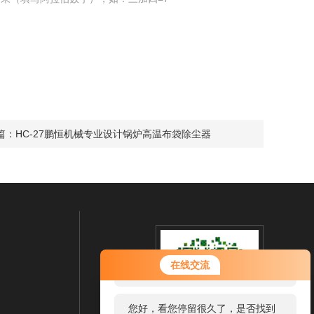
篇：
HC-27鹏恒机械专业设计锅炉高温布袋除尘器
您好！欢迎前来咨询，很高兴为您
在线交流
服务，请问您要咨询什么问题呢？
您好，看您停留很久了，是否找到