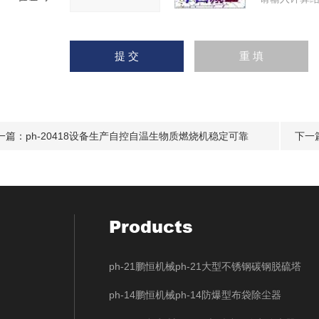
一篇：
ph-20418设备生产自控自温生物质燃烧机稳定可靠
下一
Products
ph-21鹏恒机械ph-21大型不锈钢碳钢脱硫塔
ph-14鹏恒机械ph-14防爆型布袋除尘器