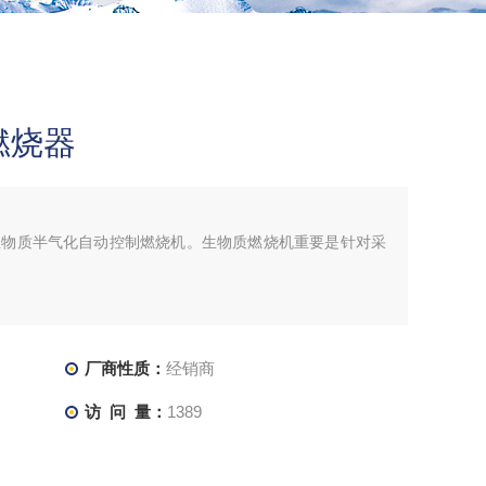
燃烧器
生物质半气化自动控制燃烧机。生物质燃烧机重要是针对采
、比燃油节省60%、比
厂商性质：
经销商
访 问 量：
1389