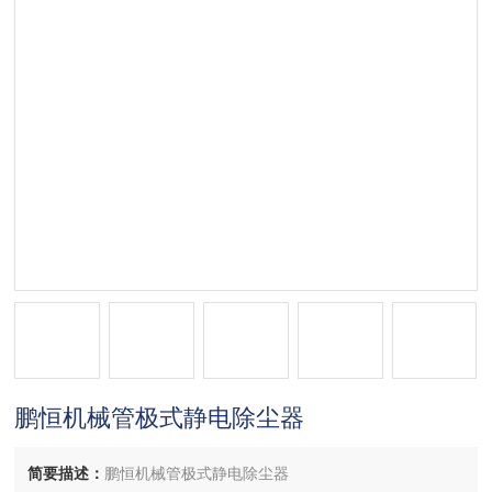
鹏恒机械管极式静电除尘器
简要描述：
鹏恒机械管极式静电除尘器