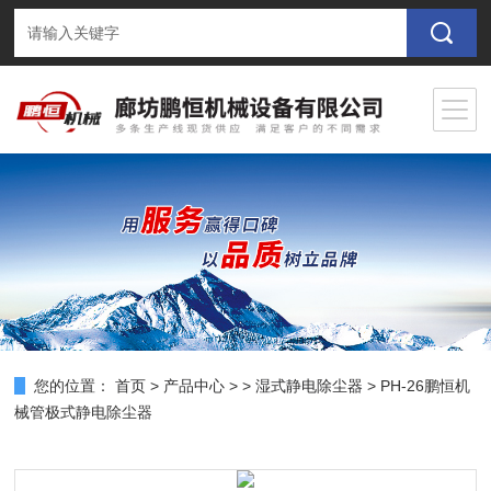
您的位置：
首页
>
产品中心
> >
湿式静电除尘器
> PH-26鹏恒机
械管极式静电除尘器