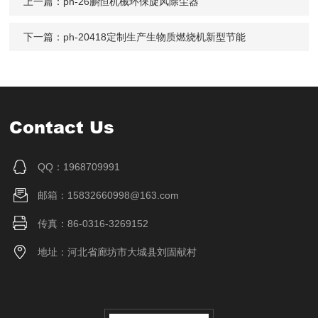
上一篇：
ph-26鹏恒机械环保旋风除尘器
下一篇：
ph-20418定制生产生物质燃烧机新型节能
Contact Us
QQ：1968709991
邮箱：15832660998@163.com
传真：86-0316-3269152
地址：河北省廊坊市大城县刘固献村