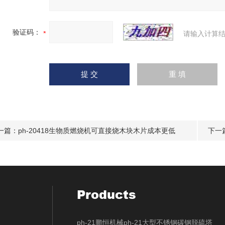
验证码：
请输入计算结
一篇：
ph-20418生物质燃烧机可直接烧木块木片成本更低
下一
Products
ph-21鹏恒机械ph-21大型不锈钢碳钢脱硫塔