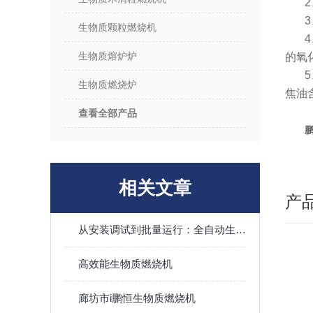
生物质颗粒燃烧机
生物质熔炉炉
的氧
生物质燃烧炉
焦油
查看全部产品
相关文章
产
从安装调试到批量运行：全自动生物质热风炉操作技巧、烟气处理及长期稳定运行全攻略
高效能生物质燃烧机
廊坊市i鹏恒生物质燃烧机