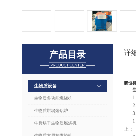
详
产品目录
PRODUCT CENTER
鹏恒
生物质设备
生物质多功能燃烧机
生物质坩埚熔铝炉
牛粪烘干生物质燃烧机
上；
生物质木屑粒燃烧机