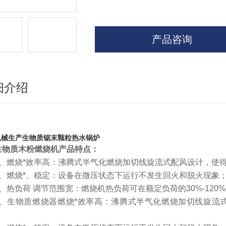
产品咨询
细介绍
机械生产生物质锯末颗粒热水锅炉
生物质木粉燃烧机产品特点：
1、燃烧*效率高：沸腾式半气化燃烧加切线旋流式配风设计，使得
2、燃烧*、稳定：设备在微压状态下运行不发生回火和脱火现象
3、热负荷 调节范围宽：燃烧机热负荷可在额定负荷的30%-12
1、生物质燃烧器燃烧*效率高：沸腾式半气化燃烧加切线旋流式