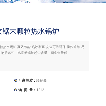
质锯末颗粒热水锅炉
热水锅炉 高效节能 热效率高 安全可靠环保 操作简单 易
是生物质燃气，比直燃锅炉粉尘含量，烟尘含量低。
厂商性质：
经销商
访 问 量：
1212