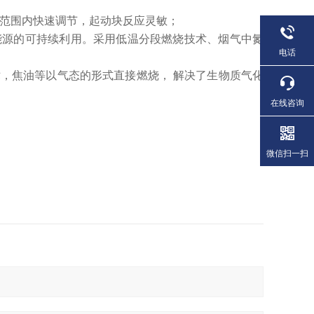
；
0%范围内快速调节，起动块反应灵敏；
能源的可持续利用。采用低温分段燃烧技术、烟气中氮
电话
，焦油等以气态的形式直接燃烧， 解决了生物质气化
次污染；
在线咨询
微信扫一扫