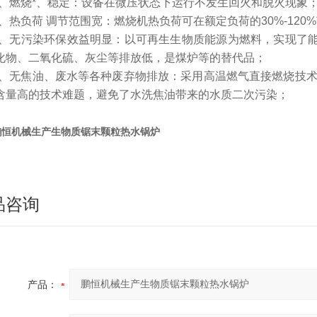
2、燃烧*、稳定：设备在微压状态下运行不发生回火和脱火现象
3、热负荷 调节范围宽：燃烧机热负荷可在额定负荷的30%-12
4、无污染环保效益明显：以可再生生物质能源为燃料，实现了
化物、二氧化硫、灰尘等排放低，是煤炉等的替代品；
5、无焦油、废水等各种废弃物排放：采用高温燃气直接燃烧技术
含量高的技术难题，避免了水洗焦油带来的水质二
鹏恒机械生产生物质锯末颗粒热水锅炉
品咨询
产品：