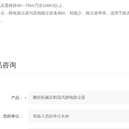
压需保持40一75kV乃至100kV以上。
特点：静电除尘器与其他除尘设备相比，耗能少，除尘效率高，适用于除去烟
合。
品咨询
产品：
您的单位：