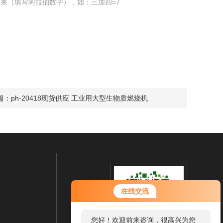
果（填写阿拉伯数字），如：三加四=7
篇：
ph-20418现货供应 工业用大型生物质燃烧机
您好！欢迎前来咨询，很高兴为您
在线交流
服务，请问您要咨询什么问题呢？
您好，看您停留很久了，是否找到