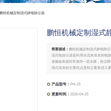
-25鹏恒机械定制湿式静电除尘器
鹏恒机械定制湿式
简要描述：
鹏恒机械定制湿式静电除尘
湿式电除尘器是利用水流来清灰的电
使极板表面经常保持一层水膜，粉尘降
湿式清灰的主要优点是粉尘重新进入
体，如二氧化硫、氟化氢等。湿式清灰
产品型号：
PH-25
更新时间：
2020-04-25