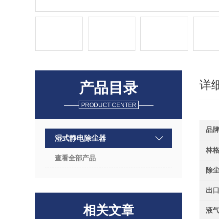
详
产品目录
PRODUCT CENTER
品
湿式静电除尘器
林
查看全部产品
除
出
相关文章
液