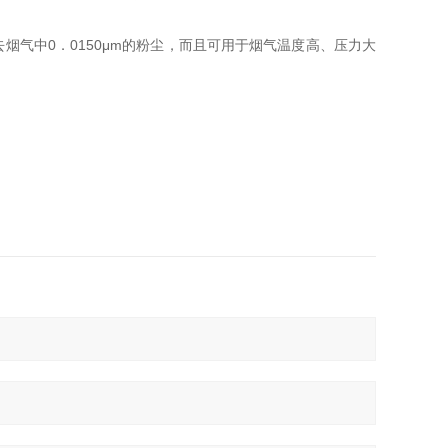
气中0．0150μm的粉尘，而且可用于烟气温度高、压力大