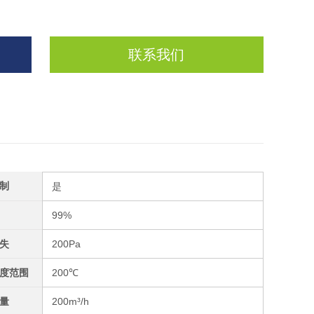
联系我们
制
是
99%
失
200Pa
度范围
200℃
量
200m³/h