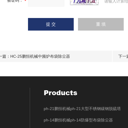
验证码：
请输入计算结
一篇：
HC-25鹏恒机械中频炉布袋除尘器
下一
Products
ph-21鹏恒机械ph-21大型不锈钢碳钢脱硫塔
ph-14鹏恒机械ph-14防爆型布袋除尘器