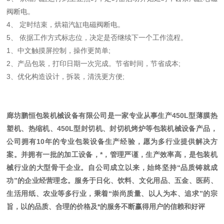
阀断电。
4、 定时结束，烘箱汽缸电磁阀断电。
5、 依据工作方式标志位，决定是否继续下一个工作流程。
1、中文触摸屏控制，操作更简单;
2、产品包装，打印日期一次完成。节省时间，节省成本;
3、优化构造设计，拆装，清洗更方便;
廊坊鹏恒
包装机械设备有限公司是一家专业从事生产450L型薄膜热
塑机、热缩机、450L型封切机、封切机烤炉等包装机械设备产品，
公司拥有10年的专业包装设备生产经验，愿为多行业提供解决方
案。并拥有一批的加工设备，*，管理严谨，生产效率高，是包装机
械行业的大型骨干企业。自公司成立以来，始终坚持“品质铸就成
功”的企业经营理念。服务于日化、饮料、文化用品、五金、医药、
生活用纸、农业等多行业，秉着“崇尚质量、以人为本、追求”的宗
旨，以的品质、合理的价格及*的服务不断赢得用户的信赖和好评