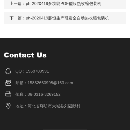
上一篇：
ph-2020419多功能POF型膜热收缩包装机
下一篇：
ph-2020419鹏恒生产研发全自动热收缩包装机
Contact Us
QQ：1968709991
邮箱：15832660998@163.com
传真：86-0316-3269152
地址：河北省廊坊市大城县刘固献村