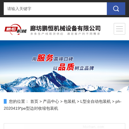
您的位置：
首页
>
产品中心
>
包装机
>
L型全自动包装机
> ph-
2020419*pe型边封收缩包装机