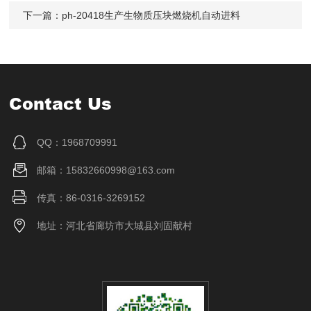
下一篇：
ph-20418生产生物质压块燃烧机自动进料
Contact Us
QQ：1968709991
邮箱：15832660998@163.com
传真：86-0316-3269152
地址：河北省廊坊市大城县刘固献村