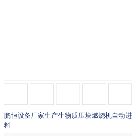
鹏恒设备厂家生产生物质压块燃烧机自动进
料