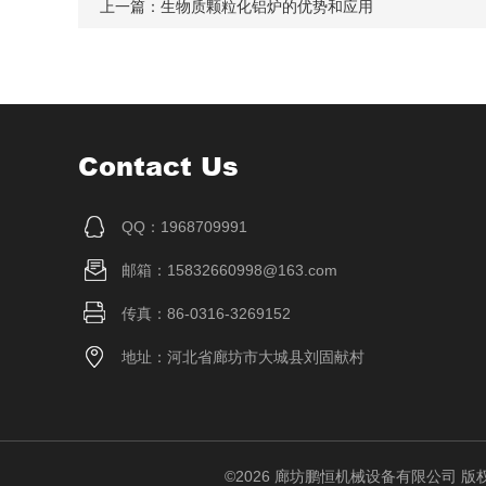
上一篇：
生物质颗粒化铝炉的优势和应用
Contact Us
QQ：1968709991
邮箱：15832660998@163.com
传真：86-0316-3269152
地址：河北省廊坊市大城县刘固献村
©2026 廊坊鹏恒机械设备有限公司 