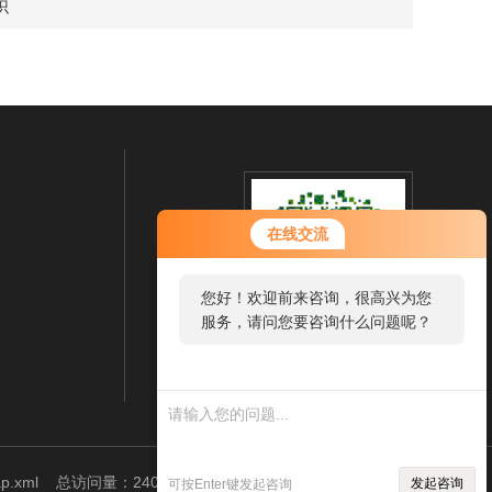
识
在线交流
您好！欢迎前来咨询，很高兴为您
服务，请问您要咨询什么问题呢？
扫一扫 微信咨询
您好，看您停留很久了，是否找到
了需求产品，您可以直接在线与我
联系！
p.xml
总访问量：240815
管理登陆
发起咨询
可按Enter键发起咨询